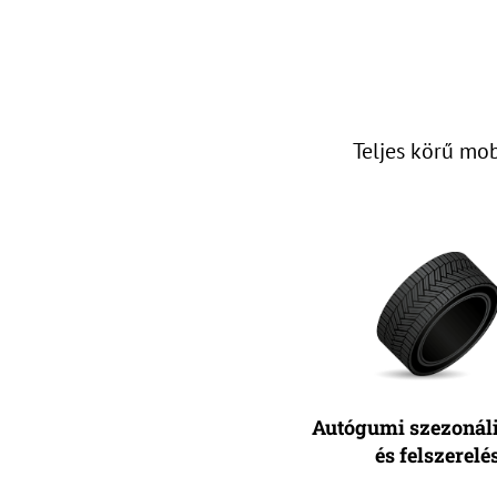
Teljes körű mo
Autógumi szezonáli
és felszerelé