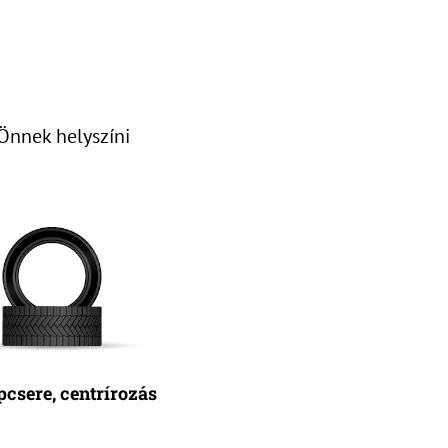
Önnek helyszíni
pcsere, centrírozás