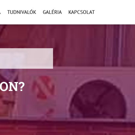
A
TUDNIVALÓK
GALÉRIA
KAPCSOLAT
ZON?