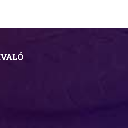
IVALÓ