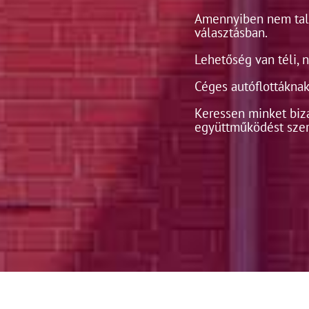
Amennyiben nem talá
választásban.
Lehetőség van téli, 
Céges autóflottáknak 
Keressen minket biz
együttműködést szer