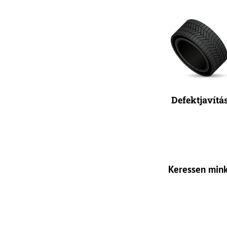
Defektjavítá
Keressen mink