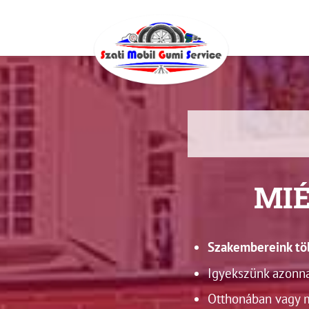
MIÉ
Szakembereink töb
Igyekszünk azonna
Otthonában vagy 